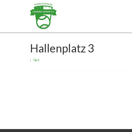
Hallenplatz 3
|
0