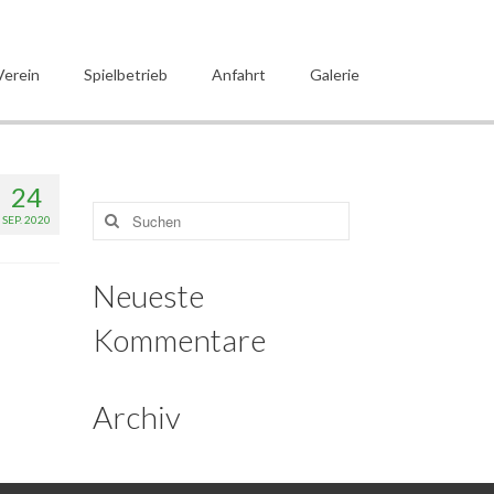
Verein
Spielbetrieb
Anfahrt
Galerie
24
Suche
SEP. 2020
nach:
Neueste
Kommentare
Archiv